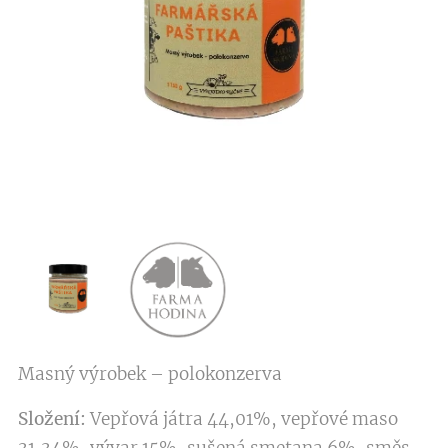
Masný výrobek – polokonzerva
Složení:
Vepřová játra 44,01%, vepřové maso